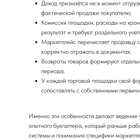
Доход признаётся не в момент отгруз
фактической продаже покупателю;
Комиссия площадки, расходы на хран
результат и требуют раздельного учёт
Маркетплейс перечисляет продавцу су
корректно отражать в документах;
Возвраты товаров формируют отдельн
периода;
У каждой торговой площадки свой фо
сопоставлять с собственными первич
Именно эти особенности делают ведение 
опытного бухгалтера, который раньше рабо
системы и понимания специфики маркетпл