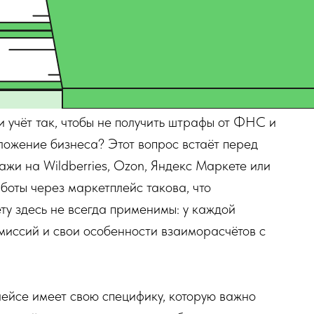
и учёт так, чтобы не получить штрафы от ФНС и
ложение бизнеса? Этот вопрос встаёт перед
жи на Wildberries, Ozon, Яндекс Маркете или
боты через маркетплейс такова, что
ту здесь не всегда применимы: у каждой
омиссий и свои особенности взаиморасчётов с
лейсе имеет свою специфику, которую важно