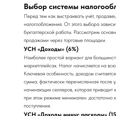
Выбор системы налогооб
Перед тем как выстраивать учёт, продаве
налогообложения. От этого выбора зависит
бухгалтерской работы. Рассмотрим основн
продажами через торговые площадки.
УСН «Доходы» (6%)
Наиболее простой вариант для большинс
маркетплейсах. Налог начисляется на всю
Ключевая особенность: доходом считается
сумма, фактически перечисленная после 
начинающих селлеров, которая приводит 
при этом режиме минимален: достаточно 
поступления.
УСН «Доходы минус расходы» (1