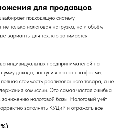
ложения для продавцов
ц выбирает подходящую систему
 не только налоговая нагрузка, но и объём
ые варианты для тех, кто занимается
тва индивидуальных предпринимателей на
 сумму дохода, поступившего от платформы.
 полная стоимость реализованного товара, а не
удержания комиссии. Это самая частая ошибка
к занижению налоговой базы. Налоговый учёт
корректно заполнять КУДиР и отражать все
5%)