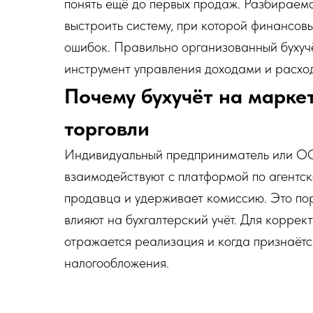
понять ещё до первых продаж. Разбираемс
выстроить систему, при которой финансовы
ошибок. Правильно организованный бухучёт
инструмент управления доходами и расхо
Почему бухучёт на марке
торговли
Индивидуальный предприниматель или ОО
взаимодействуют с платформой по агентск
продавца и удерживает комиссию. Это по
влияют на бухгалтерский учёт. Для коррек
отражается реализация и когда признаётс
налогообложения.