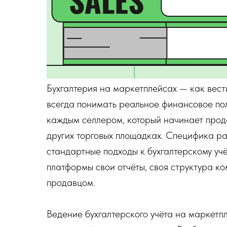
Бухгалтерия на маркетплейсах — как вест
всегда понимать реальное финансовое по
каждым селлером, который начинает прода
других торговых площадках. Специфика ра
стандартные подходы к бухгалтерскому учё
платформы свои отчёты, своя структура к
продавцом.
Ведение бухгалтерского учёта на маркетп