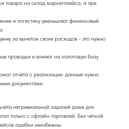
ки товара на склад маркетплейса, а при
ение и логистику уменьшают финансовый
а;
мму за вычетом своих расходов - это нужно
ые проводки и влияют на налоговую базу
рмат отчёта о реализации: данные нужно
ными документами.
учёта нетривиальной задачей даже для
тал только с офлайн-торговлей. Без чёткой
ейсов ошибки неизбежны.