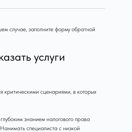
шем случае, заполните форму обратной
казать услуги
мя критическими сценариями, в которых
 глубоким знанием налогового права
 Нанимать специалиста с низкой