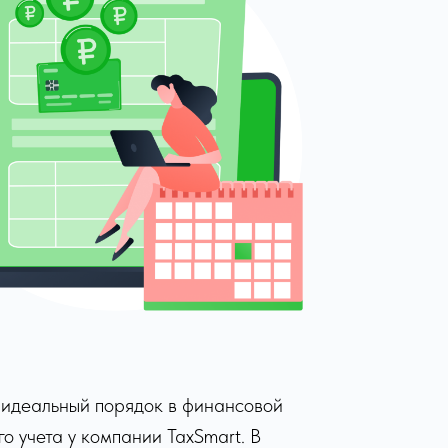
 идеальный порядок в финансовой
о учета у компании TaxSmart. В