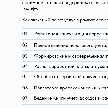
понимаем, что для предпринимателя важ
тарифу.
Комплексный пакет услуг в рамках сопр
01
Регулярная консультация персона
02
Полное ведение налогового учета, 
03
Формирование и своевременная п
04
Расчет заработной платы, отпускн
05
Обработка первичной документаци
06
Подготовка профессиональных отв
07
Ведение Книги учета доходов и ра