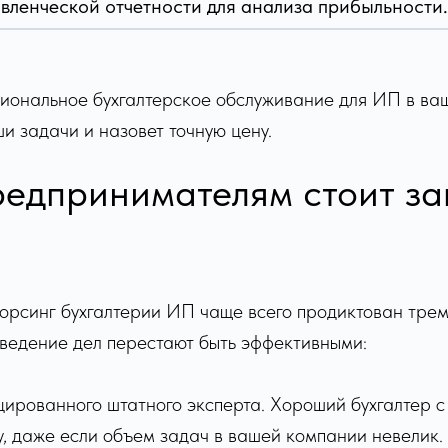
вленческой отчетности для анализа прибыльности.
ссиональное бухгалтерское обслуживание для ИП в ва
 задачи и назовет точную цену.
редпринимателям стоит за
сорсинг бухгалтерии ИП чаще всего продиктован тре
 ведение дел перестают быть эффективными:
ированного штатного эксперта. Хороший бухгалтер с
, даже если объем задач в вашей компании невелик.