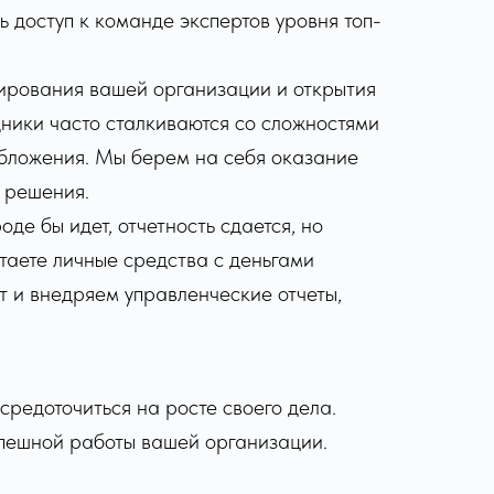
 доступ к команде экспертов уровня топ-
бирования вашей организации и открытия
дники часто сталкиваются со сложностями
обложения. Мы берем на себя оказание
е решения.
де бы идет, отчетность сдается, но
утаете личные средства с деньгами
т и внедряем управленческие отчеты,
средоточиться на росте своего дела.
спешной работы вашей организации.