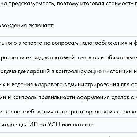
на предсказуемость, поэтому итоговая стоимость
овождения включает:
льного эксперта по вопросам налогообложения и 
расчет всех видов платежей, взносов и обязательн
одача деклараций в контролирующие инстанции и
ых и ведение кадрового администрирования для с
и и контроль правильности оформления сделок с 
етов на требования надзорных органов и сопрово
сходов для ИП на УСН или патенте.