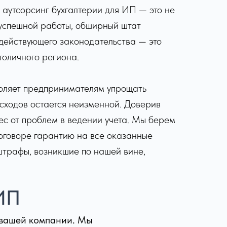
 аутсорсинг бухгалтерии для ИП — это не
ы успешной работы, обширный штат
 действующего законодательства — это
толичного региона.
воляет предпринимателям упрощать
асходов остается неизменной. Доверив
с от проблем в ведении учета. Мы берем
договоре гарантию на все оказанные
штрафы, возникшие по нашей вине,
 ИП
 вашей компании. Мы