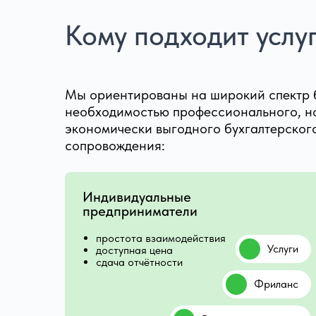
Кому подходит услу
Мы ориентированы на широкий спектр 
необходимостью профессионального, но
экономически выгодного бухгалтерског
сопровождения:
Индивидуальные
предприниматели
простота взаимодействия
Услуги
доступная цена
сдача отчётности
Фриланс