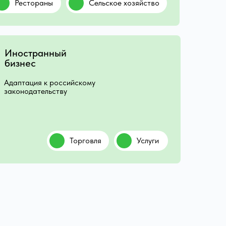
Рестораны
Сельское хозяйство
Иностранный
бизнес
Адаптация к российскому
законодательству
Торговля
Услуги