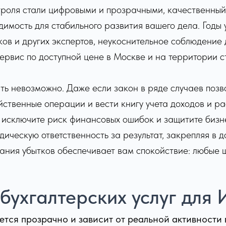
троля стали цифровыми и прозрачными, качественный
одимость для стабильного развития вашего дела. Год
ов и других экспертов, неукоснительное соблюдение
ервис по доступной цене в Москве и на территории с
ть невозможно. Даже если закон в ряде случаев поз
йственные операции и вести книгу учета доходов и р
исключите риск финансовых ошибок и защитите бизне
ическую ответственность за результат, закрепляя в 
ания убытков обеспечивает вам спокойствие: любые 
 бухгалтерских услуг для
ется прозрачно и зависит от реальной активности