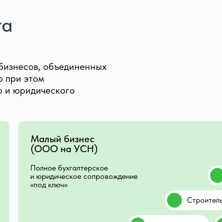
га
бизнесов, объединенных
 при этом
о и юридического
Малый бизнес
(ООО на УСН)
Полное бухгалтерское
и юридическое сопровождение
«под ключ»
Строител