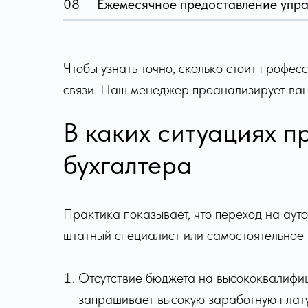
08
Ежемесячное предоставление упра
Чтобы узнать точно, сколько стоит профе
связи. Наш менеджер проанализирует ваши
В каких ситуациях п
бухгалтера
Практика показывает, что переход на аут
штатный специалист или самостоятельное
Отсутствие бюджета на высококвалифиц
запрашивает высокую заработную плату