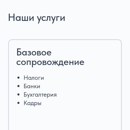
Нам доверяют
195+ клиентов