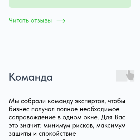
Ведение бухгалтерского учета
Бухгалтерское обслуживание
Отраслевые решения
Бухгалтерия для маркетплейсов
Бухгалтерские услуги для ВЭД
Бухгалтерский учет для ООО
Ведение бухгалтерии на УСН
Финансовое сопровождение
Сопутствующие услуги
Регистрация ИП под ключ
Регистрация ООО под ключ
Юридическое сопровождение
Кадровое делопроизводство
Аудиторские услуги