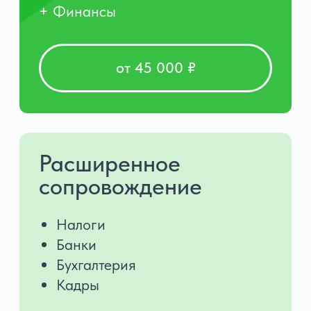
Команда
Мы собрали команду экспертов, чтобы
бизнес получал полное необходимое
сопровождение в одном окне. Для Вас
это значит: минимум рисков, максимум
защиты и спокойствие
за развитие Вашей компании.