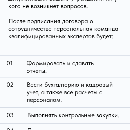
надзорных ведомств.