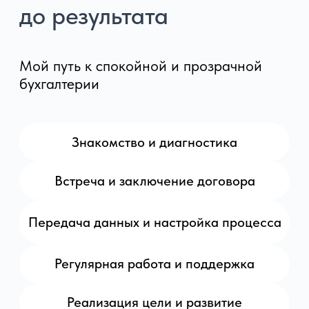
Наши услуги
Базовое
сопровождение
Налоги
Банки
Бухгалтерия
Кадры
от 25 000 ₽