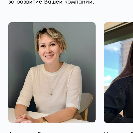
О компании
Контакты
Блог
Отзывы
Политика конфиденциальности
Согласие на обработку
персональных данных
Пользовательское соглашение
Согласие на рассылку
электронных сообщений
Made in SlideBusters
Карта сайта