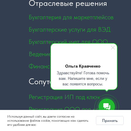
Ольга Кравченко
Здравствуйте! Готова помочь
вам. Напишите мне, если у
вас появятся вопросы.
Используя данный сайт, вы даете согласие на
Принять
использование файлов cookie, помогающих нам сделать
его удобнее для вас