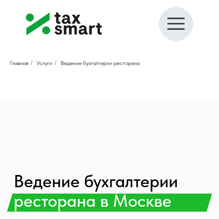
Главная
/
Услуги
/
Ведение бухгалтерии ресторана
Ведение бухгалтерии
ресторана в Москве
Когда рутину берём на себя,
ваш бизнес растёт без
ограничений
Гарантируем порядок