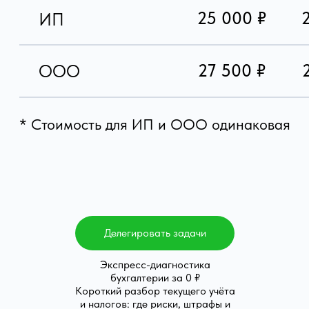
Получитe консультацию
эксперта по своему
Делегировать задачи
вопросу
Экспресс-диагностика
бухгалтерии за 0 ₽
Короткий разбор текущего учёта
и налогов: где риски, штрафы и