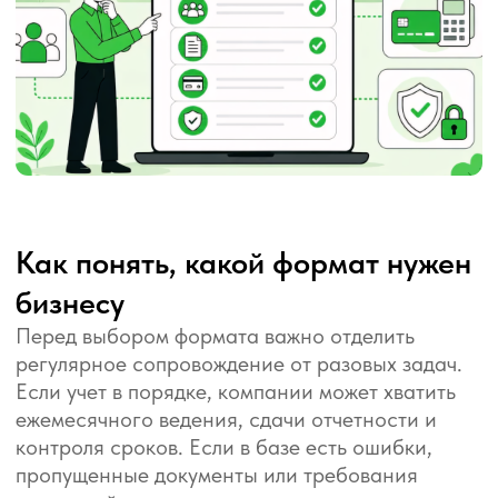
Согласие на рассылку
электронных сообщений
Made in SlideBusters
Карта сайта